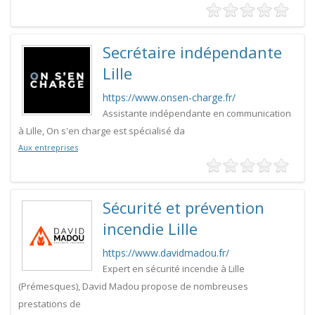
Secrétaire indépendante
Lille
https://www.onsen-charge.fr/
Assistante indépendante en communication
à Lille, On s'en charge est spécialisé da
Aux entreprises
Sécurité et prévention
incendie Lille
https://www.davidmadou.fr/
Expert en sécurité incendie à Lille
(Prémesques), David Madou propose de nombreuses
prestations de