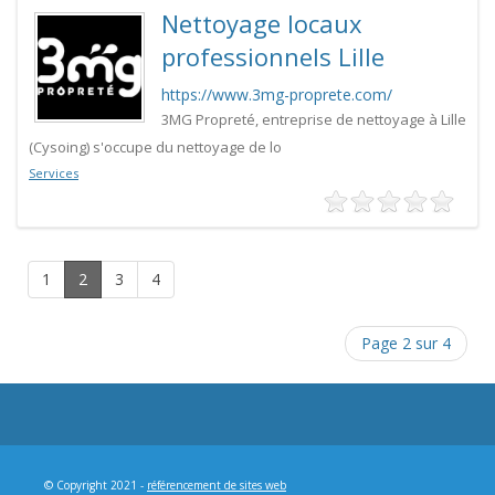
Nettoyage locaux
professionnels Lille
https://www.3mg-proprete.com/
3MG Propreté, entreprise de nettoyage à Lille
(Cysoing) s'occupe du nettoyage de lo
Services
1
2
3
4
Page 2 sur 4
© Copyright 2021 -
référencement de sites web