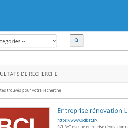
ULTATS DE RECHERCHE
ites trouvés pour votre recherche
Entreprise rénovation Li
https://www.bclbat.fr/
BCL BAT est une entreprise rénovation r