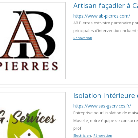
Artisan façadier à 
https://www.ab-pierres.com/
AB Pierres est votre partenaire p
principales d’intervention incluen
Rénovation
Isolation intérieure
https://www.sas-gservices.fr/
Entreprise pour l'isolation de mais
Moselle, notre équipe se consacre
prof
,
Electricien
Rénovation