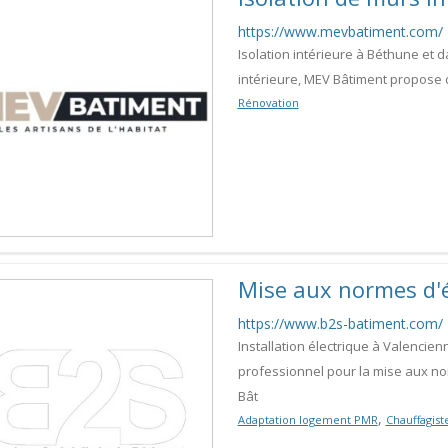
https://www.mevbatiment.com/
Isolation intérieure à Béthune et 
intérieure, MEV Bâtiment propose d
Rénovation
Mise aux normes d'é
https://www.b2s-batiment.com/
Installation électrique à Valencie
professionnel pour la mise aux no
Bât
,
Adaptation logement PMR
Chauffagist