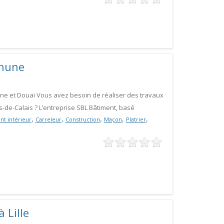
thune
ne et Douai Vous avez besoin de réaliser des travaux
-de-Calais ? L’entreprise SBL Bâtiment, basé
,
,
,
,
,
t intérieur
Carreleur
Construction
Maçon
Platrier
 Lille