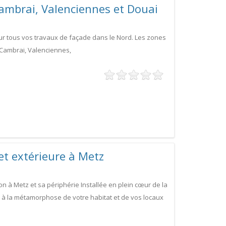
Cambrai, Valenciennes et Douai
our tous vos travaux de façade dans le Nord. Les zones
t Cambrai, Valenciennes,
 et extérieure à Metz
on à Metz et sa périphérie Installée en plein cœur de la
 à la métamorphose de votre habitat et de vos locaux