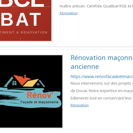
maître artisan. Certifiée Qualibat RGE et
Rénovation
Rénovation maçonner
ancienne
https://www.renovfacadeetmaco
Nous intervenons sur des projets
de Douai. Notre expertise en maço
bâtiments tout en conservant leur
Rénovation