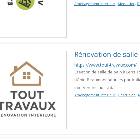
,
,
Aménagement intérieur
Menuisier
R
Rénovation de sall
https://www.tout-travaux.com/
Création de salle de bain à Lens T
Hénin-Beaumont pour les particuli
intervenons aussi da
,
,
Aménagement intérieur
Electricien
M