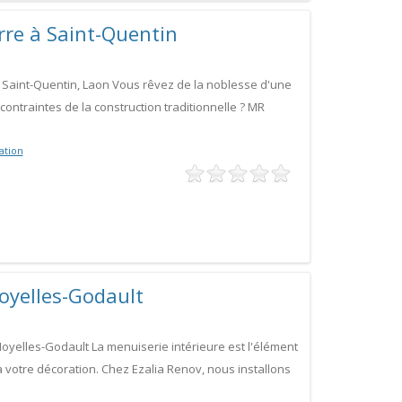
rre à Saint-Quentin
à Saint-Quentin, Laon Vous rêvez de la noblesse d'une
 contraintes de la construction traditionnelle ? MR
ation
oyelles-Godault
Noyelles-Godault La menuiserie intérieure est l'élément
à votre décoration. Chez Ezalia Renov, nous installons