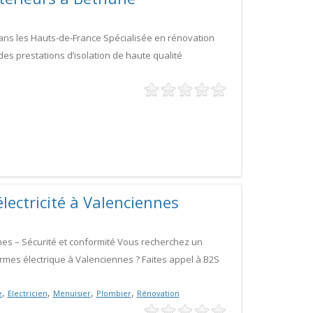
dans les Hauts-de-France Spécialisée en rénovation
es prestations d’isolation de haute qualité
lectricité à Valenciennes
nnes – Sécurité et conformité Vous recherchez un
rmes électrique à Valenciennes ? Faites appel à B2S
,
,
,
,
e
Electricien
Menuisier
Plombier
Rénovation