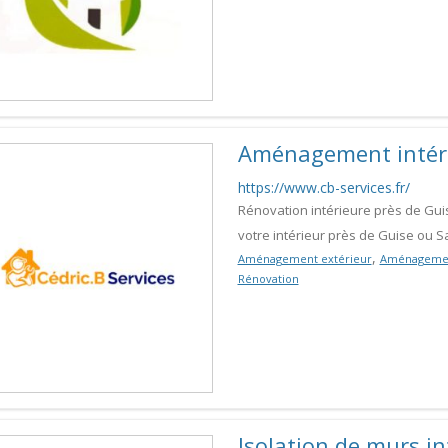
Aménagement intéri
https://www.cb-services.fr/
Rénovation intérieure près de Gui
votre intérieur près de Guise ou S
,
Aménagement extérieur
Aménagemen
Rénovation
Isolation de murs i