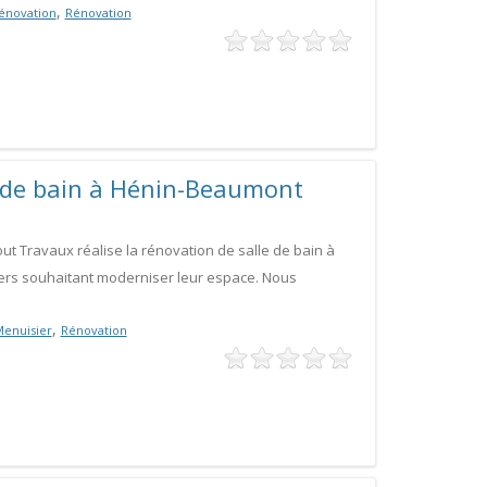
,
énovation
Rénovation
e de bain à Hénin-Beaumont
out Travaux réalise la rénovation de salle de bain à
ers souhaitant moderniser leur espace. Nous
,
enuisier
Rénovation