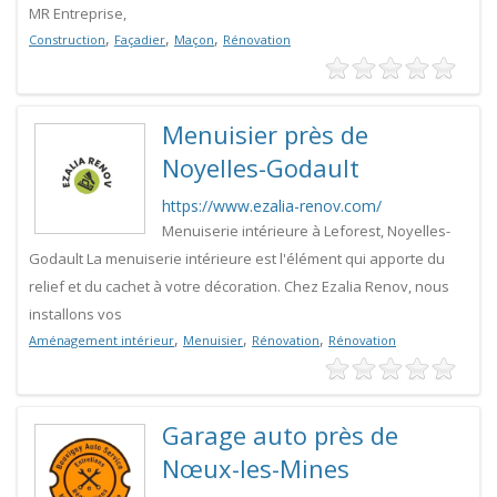
MR Entreprise,
,
,
,
Construction
Façadier
Maçon
Rénovation
Menuisier près de
Noyelles-Godault
https://www.ezalia-renov.com/
Menuiserie intérieure à Leforest, Noyelles-
Godault La menuiserie intérieure est l'élément qui apporte du
relief et du cachet à votre décoration. Chez Ezalia Renov, nous
installons vos
,
,
,
Aménagement intérieur
Menuisier
Rénovation
Rénovation
Garage auto près de
Nœux-les-Mines