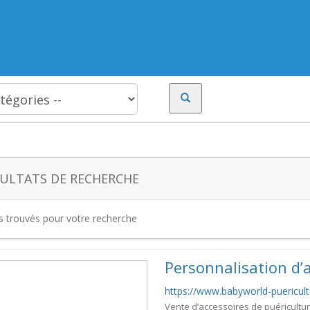
ULTATS DE RECHERCHE
es trouvés pour votre recherche
Personnalisation d’
https://www.babyworld-puericultu
Vente d’accessoires de puéricultu