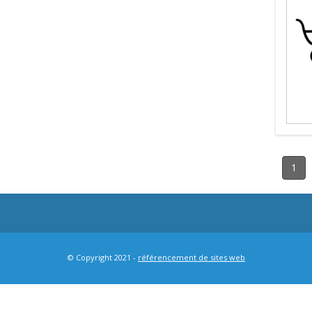
1
© Copyright 2021 -
référencement de sites web