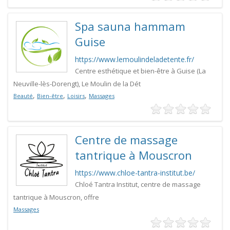
Spa sauna hammam
Guise
https://www.lemoulindeladetente.fr/
Centre esthétique et bien-être à Guise (La
Neuville-lès-Dorengt), Le Moulin de la Dét
,
,
,
Beauté
Bien-être
Loisirs
Massages
Centre de massage
tantrique à Mouscron
https://www.chloe-tantra-institut.be/
Chloé Tantra Institut, centre de massage
tantrique à Mouscron, offre
Massages