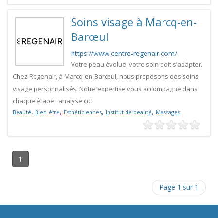
Soins visage à Marcq-en-
Barœul
https://www.centre-regenair.com/
Votre peau évolue, votre soin doit s’adapter.
Chez Regenair, à Marcq-en-Barœul, nous proposons des soins
visage personnalisés. Notre expertise vous accompagne dans
chaque étape : analyse cut
,
,
,
,
Beauté
Bien-être
Esthéticiennes
Institut de beauté
Massages
1
Page 1 sur 1