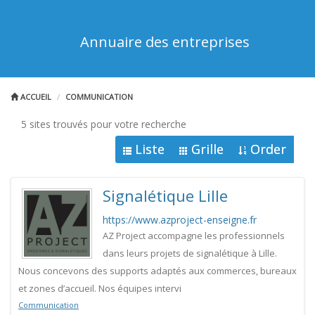
Annuaire des entreprises
ACCUEIL
COMMUNICATION
5 sites trouvés pour votre recherche
Liste
Grille
Order
Signalétique Lille
https://www.azproject-enseigne.fr
AZ Project accompagne les professionnels
dans leurs projets de signalétique à Lille.
Nous concevons des supports adaptés aux commerces, bureaux
et zones d’accueil. Nos équipes intervi
Communication