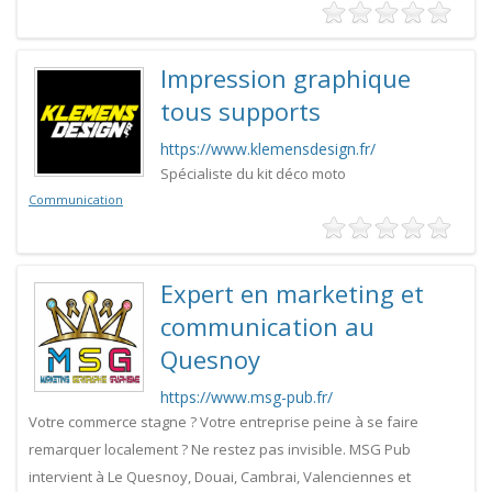
Impression graphique
tous supports
https://www.klemensdesign.fr/
Spécialiste du kit déco moto
Communication
Expert en marketing et
communication au
Quesnoy
https://www.msg-pub.fr/
Votre commerce stagne ? Votre entreprise peine à se faire
remarquer localement ? Ne restez pas invisible. MSG Pub
intervient à Le Quesnoy, Douai, Cambrai, Valenciennes et