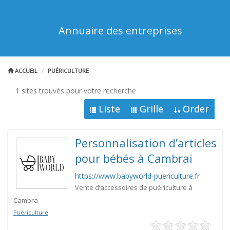
Annuaire des entreprises
ACCUEIL
PUÉRICULTURE
1 sites trouvés pour votre recherche
Liste
Grille
Order
Personnalisation d’articles
pour bébés à Cambrai
https://www.babyworld-puericulture.fr
Vente d’accessoires de puériculture à
Cambra
Puériculture