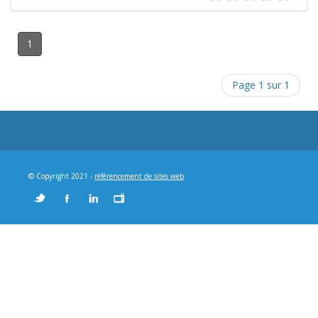
1
Page 1 sur 1
© Copyright 2021 -
référencement de sites web