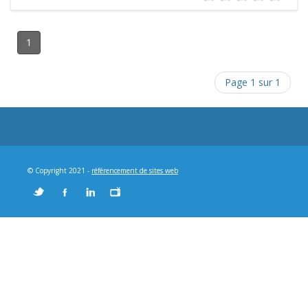
1
Page 1 sur 1
© Copyright 2021 -
référencement de sites web