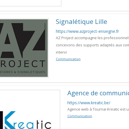
Signalétique Lille
https://www.azproject-enseigne.fr
AZ Project accompagne les professionnels 
concevons des supports adaptés aux com
intervi
Communication
Agence de communica
https://www.kreatic.be/
Agence web à Tournai Kreatic est 
Communication