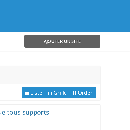
AJOUTER UN SITE
Liste
Grille
Order
ue tous supports