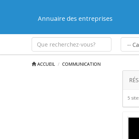
Annuaire des entreprises
ACCUEIL
COMMUNICATION
RÉS
5 sit