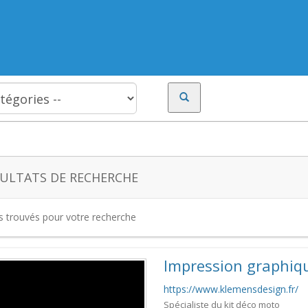
ULTATS DE RECHERCHE
es trouvés pour votre recherche
Impression graphiq
https://www.klemensdesign.fr/
Spécialiste du kit déco moto