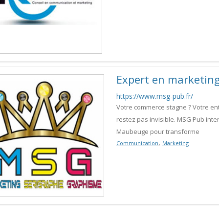
Expert en marketin
https://www.msg-pub.fr/
Votre commerce stagne ? Votre ent
restez pas invisible. MSG Pub inte
Maubeuge pour transforme
,
Communication
Marketing