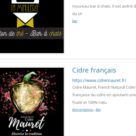
nouveau bar à chats. Il est avér
du ch
Bar
Cidre français
https://www.cidremauret.fr/
Cidre Mauret, French Natural Cider.
française du cidre en ajoutant une
fruité et 100% natu
,
Alimentation
Bar