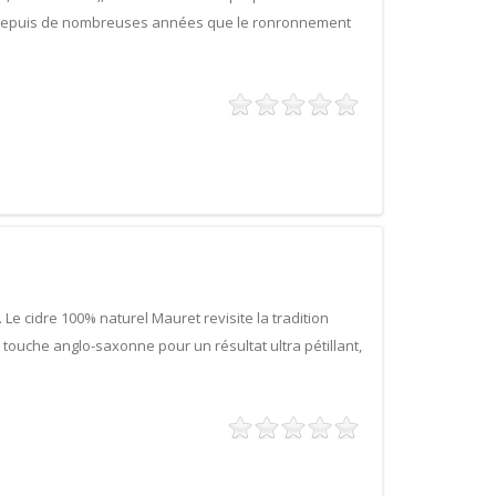
é depuis de nombreuses années que le ronronnement
 Le cidre 100% naturel Mauret revisite la tradition
 touche anglo-saxonne pour un résultat ultra pétillant,