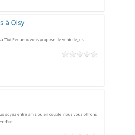
s à Oisy
, Au T'iot Pequeux vous propose de venir dégus
us soyez entre amis ou en couple, nous vous offrons
er d'un