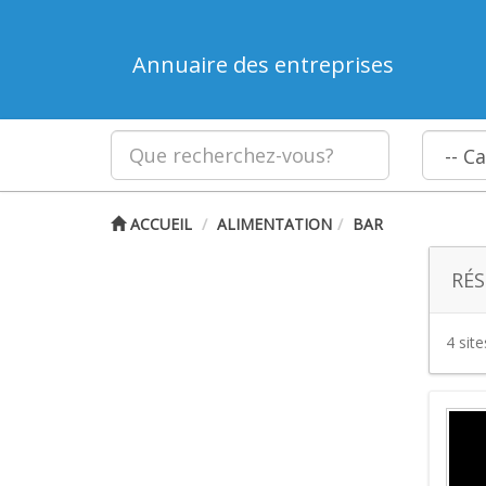
Annuaire des entreprises
ACCUEIL
ALIMENTATION
BAR
RÉS
4 sit